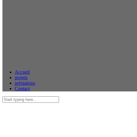
Accueil
projets
préstations
Contact