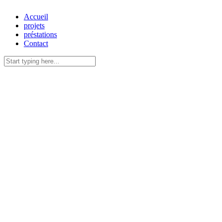
Accueil
projets
préstations
Contact